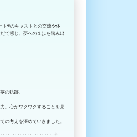
。
ゾート®のキャストとの交流や体
らだで感じ、夢への１歩を踏み出
る夢の軌跡。
る力。心がワクワクすることを見
いての考えを深めていきました。