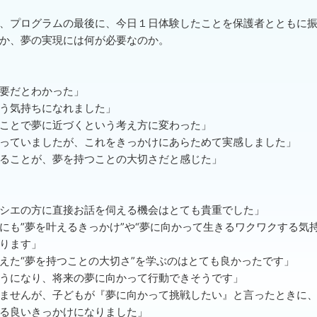
、プログラムの最後に、今日１日体験したことを保護者とともに
か、夢の実現には何が必要なのか。
要だとわかった」
う気持ちになれました」
ことで夢に近づくという考え方に変わった」
っていましたが、これをきっかけにあらためて実感しました」
ることが、夢を持つことの大切さだと感じた」
シエの方に直接お話を伺える機会はとても貴重でした」
にも”夢を叶えるきっかけ”や“夢に向かって生きるワクワクする気持
ります」
えた“夢を持つことの大切さ”を学ぶのはとても良かったです」
うになり、将来の夢に向かって行動できそうです」
ませんが、子どもが『夢に向かって挑戦したい』と言ったときに、
る良いきっかけになりました」