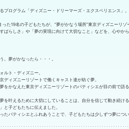
るプログラム「ディズニー・ドリーマーズ・エクスペリエンス」
ら集まった19名の子どもたちが、“夢がかなう場所”東京ディズニーリ
すばらしさ」や「夢の実現に向けて大切なこと」などを、心やか
う。夢がかなったら・・・。
ォルト・ディズニー。
京ディズニーリゾートで働くキャスト達が紡ぐ夢。
夢をかなえた東京ディズニーリゾートのパティシエが目の前で語
夢を叶えるために大切にしていることは、自分を信じて動き続け
」と子どもたちに伝えました。
ったパティシエとふれあうことで、子どもたちは少しずつ夢につ